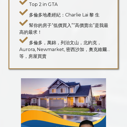
Top 2 in GTA
多倫多地產經紀：Charlie Lai 黎 生
幫你的房子“低價買入”“高價賣出”是我最
高的最求！
多倫多，萬錦，列治文山，北約克，
Aurora, Newmarket, 密西沙加，奧克維爾…
等，房屋買賣