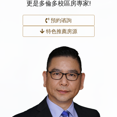
更是多倫多校區房專家!
預約谘詢
特色推薦房源