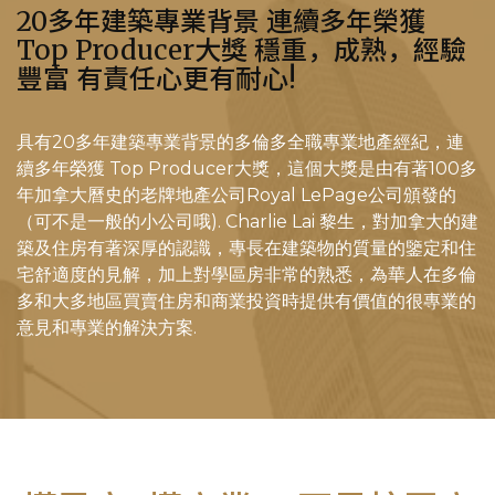
20多年建築專業背景 連續多年榮獲
Top Producer大獎 穩重，成熟，經驗
豐富 有責任心更有耐心!
具有20多年建築專業背景的多倫多全職專業地產經紀，連
續多年榮獲 Top Producer大獎，這個大獎是由有著100多
年加拿大曆史的老牌地產公司Royal LePage公司頒發的
（可不是一般的小公司哦). Charlie Lai 黎生，對加拿大的建
築及住房有著深厚的認識，專長在建築物的質量的鑒定和住
宅舒適度的見解，加上對學區房非常的熟悉，為華人在多倫
多和大多地區買賣住房和商業投資時提供有價值的很專業的
意見和專業的解決方案.