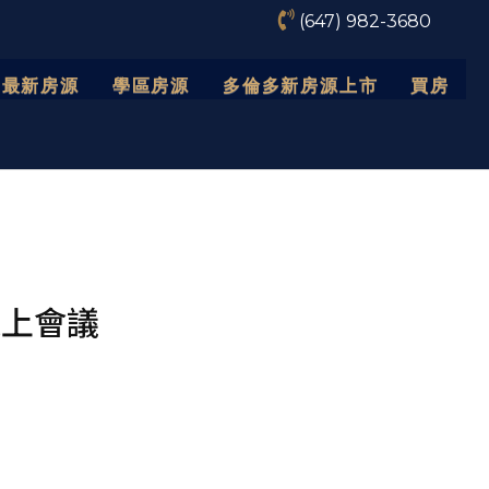
(647) 982-3680
最新房源
學區房源
多倫多新房源上市
買房
線上會議