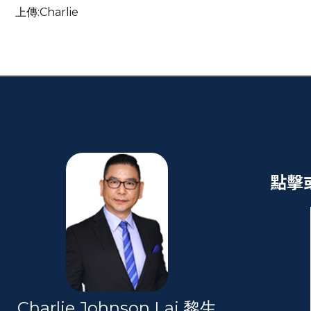
上傳:Charlie
點擊
Charlie Johnson Lai 黎生