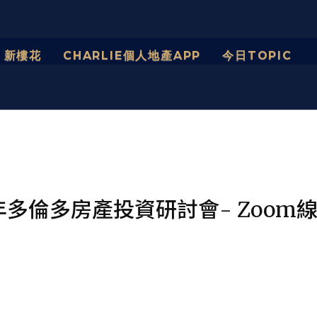
新樓花
CHARLIE個人地產APP
今日TOPIC 
2年多倫多房產投資研討會- Zoom