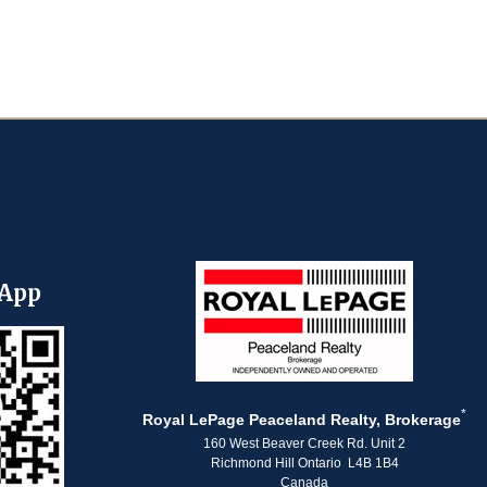
App
*
Royal LePage Peaceland Realty, Brokerage
160 West Beaver Creek Rd. Unit 2
Richmond Hill Ontario L4B 1B4
Canada