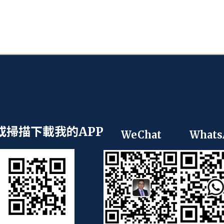
或掃描下載我的APP
WeChat
Whats