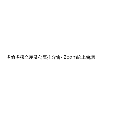
多倫多獨立屋及公寓推介會- Zoom線上會議