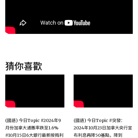
猜你喜歡
(國語) 今日Topic #2024年9
(國語) 今日Topic #突發：
月份加拿大通脹率跌至1.6%
2024年10月23日加拿大央行宣
#10月15日6大銀行最新按揭利
布利息再降50基點，降到