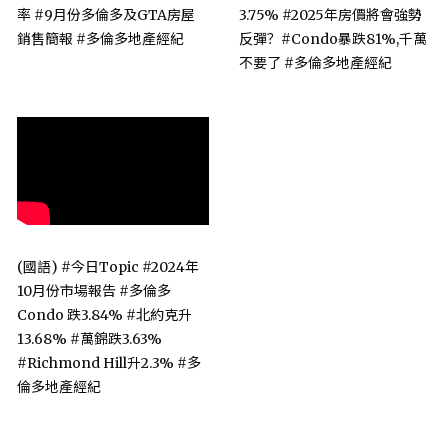
率 #9月份多倫多及GTA房屋
3.75% #2025年房價將會強勢
銷售簡報 #多倫多地產經紀
反彈？#Condo暴跌81%,千萬
不要了 #多倫多地產經紀
(國語) #今日Topic #2024年
10月份市場報告 #多倫多
Condo 跌3.84% #北約克升
13.68% #萬錦跌3.63%
#Richmond Hill升2.3% #多
倫多地產經紀